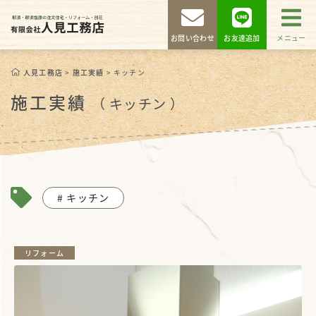
お問い合わせ
お友達追加
メニュー
人見工務店
>
施工実績
>
キッチン
施工実績
（ キッチン ）
キッチン
リフォーム