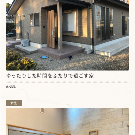
ゆったりした時間をふたりで過ごす家
和風
新築