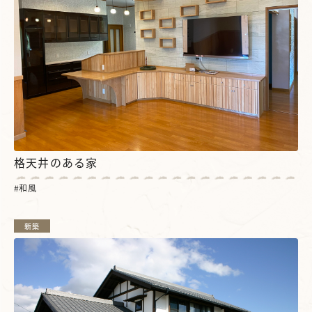
格天井のある家
和風
新築