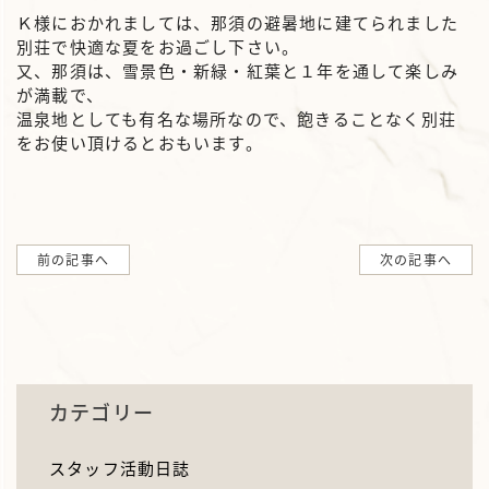
Ｋ様におかれましては、那須の避暑地に建てられました
別荘で快適な夏をお過ごし下さい。
又、那須は、雪景色・新緑・紅葉と１年を通して楽しみ
が満載で、
温泉地としても有名な場所なので、飽きることなく別荘
をお使い頂けるとおもいます。
前の記事へ
次の記事へ
カテゴリー
スタッフ活動日誌