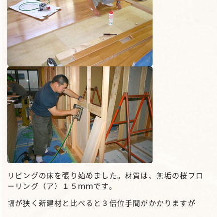
リビングの床を張り始めました。材質は、無垢の桜フロ
ーリング（ア）１５ｍｍです。
幅が狭く新建材と比べると３倍位手間がかかりますが