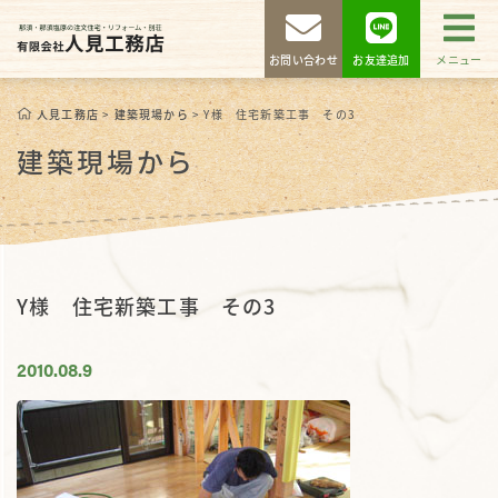
お問い合わせ
お友達追加
メニュー
人見工務店
>
建築現場から
>
Y様 住宅新築工事 その3
建築現場から
Y様 住宅新築工事 その3
2010.08.9