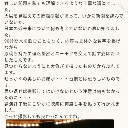
難しい問題を私でも理解できるような丁寧な講演でし
た。
大局を見据えての問題提起があって、いかに新聞を読んで
いないか、
日本の近未来について何も考えていないか思い知りまし
た。
90分間水を飲むこともなく、内容も具体的な数字を掲げ
ながら
原稿も持たず理路整然とユーモアを交えて話す姿はたい
したもんです。
見つからないようにと大急ぎで撮ったものだからぶれて
ます。
せっかくの美しいお顔が・・・習慣とは恐ろしいもので
す。
思い返せば撮影してはいけないという注意は何もなかっ
たのに・・・
講演終了後にこやかに聴衆に何度も手を振って行かれま
した。
きっと撮影しても良かったんですね。