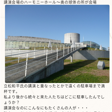
講演会場のハーモニーホール～奥の球体の所が会場
立松和平氏の講演と重なったとかで遠くの駐車場まで満
杯です。
私より後から続々と来た人たちはどこに駐車したんでし
ょうか？
講演会なのにこんなにもたくさんの人が・・・