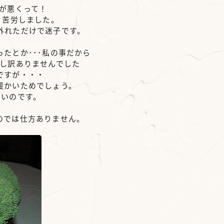
が悪くって！
･苦労しました。
外れただけで迷子です。
、
たとか･･･私の事だから
申し訳ありませんでした
ですが・・・
暖かいためでしょう。
きいのです。
のでは仕方ありません。