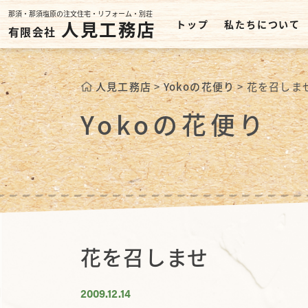
那須・那須塩原の注文住宅・リフォーム・別荘
人見工務店
トップ
私たちについて
有限会社
人見工務店
>
Yokoの花便り
>
花を召しま
Yokoの花便り
花を召しませ
2009.12.14