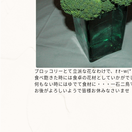
ブロッコリーとて立派な花なわけで、ｵｵｰw(*ﾟ
食べ飽きた時には食卓の花材としていかがで
何もない時にはゆでて食材に・・・一石二鳥
お後がよろしいようで皆様お休みなさいま