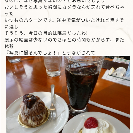
なのに、なぜ写真がないの？とお思いでしょう
おいしそうと思った瞬間にカメラなんか忘れて食べちゃ
った
いつものパターンです。途中で気がついたけれど時すで
に遅し
そうそう、今日の目的は院展だったわ!
展示の絵画は少ないのでさほどの時間もかからず、また
休憩
『写真に撮るんでしょ！』とうながされて