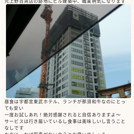
元上野百貨店の跡地にビル建築中、職業柄気になります
昼食は宇都宮東武ホテル、ランチが那須和牛なのにとっ
ても安い
一度お試しあれ！絶対感謝されると自信ありますよ～
サービスは行き届いているし食事は美味しいし言うこと
なしです