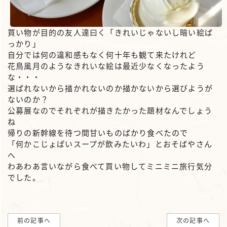
買い物が目的の友人達曰く「きれいじゃないし暗い絵ば
っかり」
自分では何の違和感もなく何十年も観て来たけれど
花鳥風月のようなきれいな絵は最近少なくなったよう
な・・・
選ばれないから描かれないのか描かないから選びようが
ないのか？
公募展なのでそれぞれが描きたかった題材なんでしょう
ね
帰りの新幹線を待つ間甘いものばかり食べたので
「何かこじょぱいスープが飲みたいわ」とおそばやさん
へ
わあわあ言いながら食べて買い物してミニミニ旅行気分
でした。
前の記事へ
次の記事へ