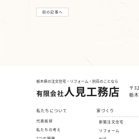
前の記事へ
栃木県の注文住宅・リフォーム・別荘のことなら
人見工務店
〒32
有限会社
栃木
私たちについて
家づくり
代表挨拶
新築注文住宅
私たちの考え
リフォーム
7つの特徴