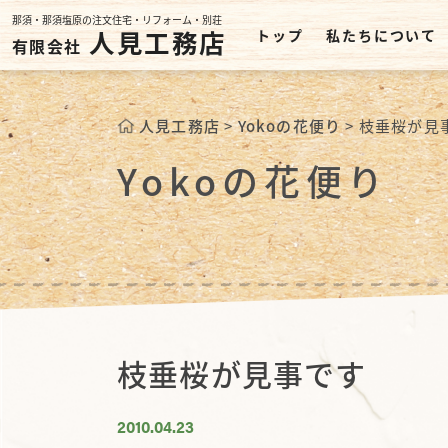
那須・那須塩原の注文住宅・リフォーム・別荘
人見工務店
トップ
私たちについて
有限会社
人見工務店
>
Yokoの花便り
>
枝垂桜が見
Yokoの花便り
枝垂桜が見事です
2010.04.23