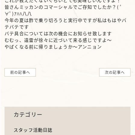
これが教えたくないぐらいとても美味しいんですよ！
皆さんミッカンのコマーシャルでご存知でしたか？( ﾟ
∀ﾟ)ｱﾊﾊ八八
今年の夏は酢で乗り切ろうと実行中ですが私はもはやバ
テバテです
バテ具合については次の機会にお知らせ致します
むむっ、遠雷が徐々に近づいて来る感じですよ～
やばくなる前に帰りましょうか～アンニョン
前の記事へ
次の記事へ
カテゴリー
スタッフ活動日誌