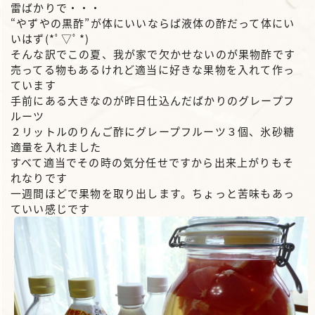
雷ばかりで・・・
“やずやの黒酢”が体にいいならば液体の酢だって体にい
いはず(*ﾟ▽ﾟ*)
そんな訳でこの夏、我が家で欠かせないのが果物酢です
売ってる物もあるけれど適当に好きな果物を入れて作っ
ています
手前にある大きなのが昨日仕込んだばかりのグレープフ
ルーツ
２リットルのりんご酢にグレープフルーツ３個、氷砂糖
適量を入れました
すべて適当でその時の気分任せですから出来上がりもそ
れなりです
一週間ほどで果物を取り出します。ちょっと苦味もあっ
ていい感じです