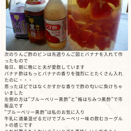
次のりんご酢のビンは先週りんご図とバナナを入れて作
ったもので
毎日、朝に晩にと夫が愛飲しています
バナナ酢はもっとバナナの香りを強烈にとたくさん入れ
たのに・・・
思ったほどではなくかすかな香りで酢の匂いに負けちゃ
いました
左側の方は“ブルーベリー黒酢”と“梅はちみつ黒酢”で市
販品です
“ブルーベリー黒酢”は私のお気に入り
牛乳に適量混ぜるだけでブルーベリー味の飲むヨーグル
トの感じです