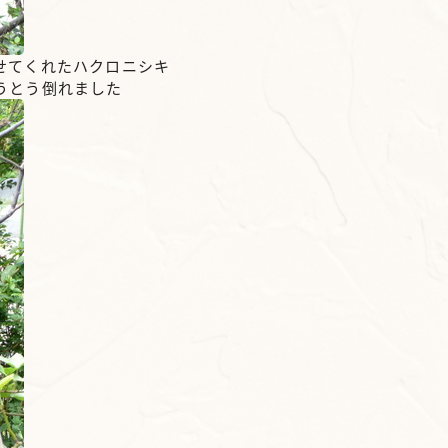
せてくれたハクロニシキ
うとう倒れました