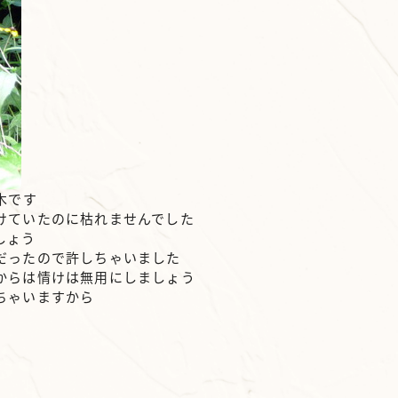
木です
けていたのに枯れませんでした
しょう
だったので許しちゃいました
からは情けは無用にしましょう
ちゃいますから