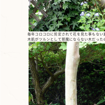
毎年コロコロに剪定されて花を見た事もない
木肌がツルンとして邪魔にならない木だった