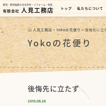
那須・那須塩原の注文住宅・リフォーム・別荘
人見工務店
トップ
私たちについて
有限会社
人見工務店
>
Yokoの花便り
>
後悔先に立
Yokoの花便り
後悔先に立たず
2010.08.26