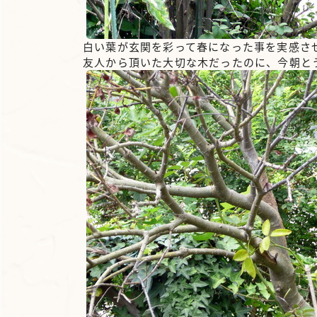
白い葉が玄関を彩って春になった事を実感さ
友人から頂いた大切な木だったのに、今朝と