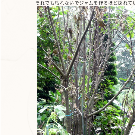
それでも枯れないでジャムを作るほど採れて