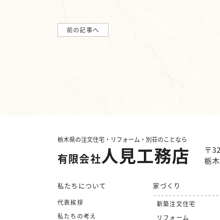
前の記事へ
栃木県の注文住宅・リフォーム・別荘のことなら
人見工務店
〒32
有限会社
栃木
私たちについて
家づくり
代表挨拶
新築注文住宅
私たちの考え
リフォーム