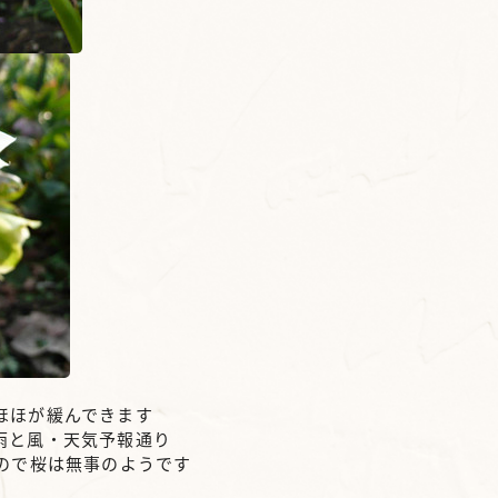
ほほが緩んできます
雨と風・天気予報通り
ので桜は無事のようです