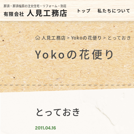
那須・那須塩原の注文住宅・リフォーム・別荘
人見工務店
トップ
私たちについて
有限会社
人見工務店
>
Yokoの花便り
>
とっておき
Yokoの花便り
とっておき
2011.04.16