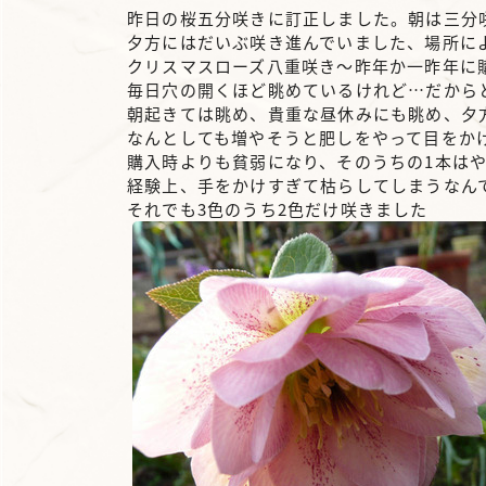
昨日の桜五分咲きに訂正しました。朝は三分
夕方にはだいぶ咲き進んでいました、場所に
クリスマスローズ八重咲き～昨年か一昨年に
毎日穴の開くほど眺めているけれど…だから
朝起きては眺め、貴重な昼休みにも眺め、夕
なんとしても増やそうと肥しをやって目をか
購入時よりも貧弱になり、そのうちの1本は
経験上、手をかけすぎて枯らしてしまうなん
それでも3色のうち2色だけ咲きました