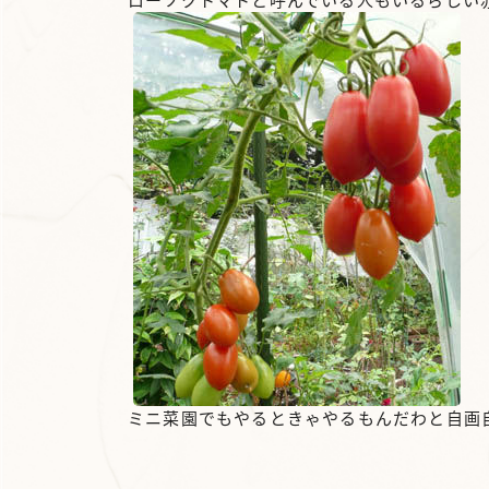
ミニ菜園でもやるときゃやるもんだわと自画自賛です