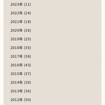
2023年
(11)
2022年
(24)
2021年
(18)
2020年
(26)
2019年
(25)
2018年
(35)
2017年
(38)
2016年
(43)
2015年
(37)
2014年
(30)
2013年
(36)
2012年
(50)