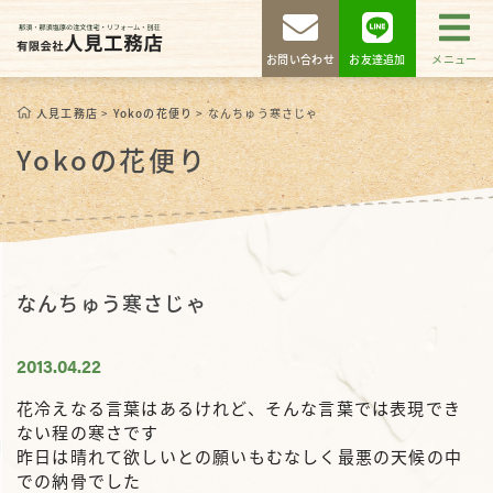
お問い合わせ
お友達追加
メニュー
人見工務店
>
Yokoの花便り
>
なんちゅう寒さじゃ
Yokoの花便り
なんちゅう寒さじゃ
2013.04.22
花冷えなる言葉はあるけれど、そんな言葉では表現でき
ない程の寒さです
昨日は晴れて欲しいとの願いもむなしく最悪の天候の中
での納骨でした