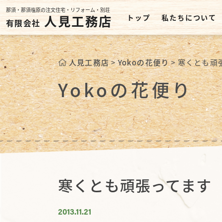
那須・那須塩原の注文住宅・リフォーム・別荘
人見工務店
トップ
私たちについて
有限会社
人見工務店
>
Yokoの花便り
>
寒くとも頑
Yokoの花便り
寒くとも頑張ってます
2013.11.21