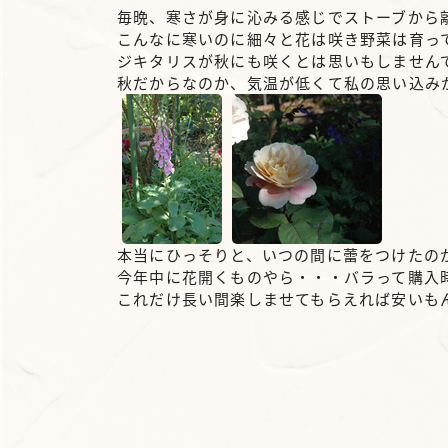
毎晩、寒さが身に沁みる感じでストーブから
こんなに寒いのに細々と花は咲き野菜は育っ
ジキタリスが秋にも咲くとは思いもしません
秋だからなのか、気温が低くて私の思い込み
本当にひっそりと、いつの間に蕾をつけたの
今年中に花開くものやら・・・バラって購入
これだけ長い間楽しませてもらえれば安いも