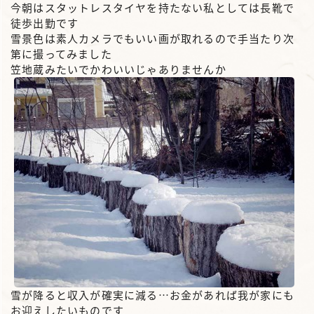
今朝はスタットレスタイヤを持たない私としては長靴で
徒歩出勤です
雪景色は素人カメラでもいい画が取れるので手当たり次
第に撮ってみました
笠地蔵みたいでかわいいじゃありませんか
雪が降ると収入が確実に減る…お金があれば我が家にも
お迎えしたいものです