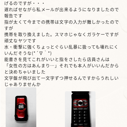
げるのですが・・・
遅ればせながら私メールが出来るようになりましたので
報告です
指が太くて今までの携帯は文字の入力が難しかったので
すが
携帯を取り換えました。スマホじゃなくガラケーですが
頑丈なヤツです
水・衝撃に強くちょっとぐらい乱暴に扱っても壊れにく
いんだそうな(*´∇｀*)
能書きを見てこれがいいと指をさしたら店員さんは
「女性の方はあんまり…」それでも本人がいいんだから
と決めちゃいました
文字盤が飛び出て一文字ずつ押せるんですからうれしい
じゃありませんか