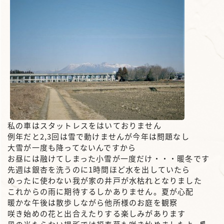
私の車はスタットレスをはいておりません
例年だと2,3回は雪で動けませんが今年は問題なし
大雪が一度も降ってないんですから
お昼には融けてしまった小雪が一度だけ・・・暖冬です
先週は銀杏を洗うのに1時間ほど水を出していたら
めったに使わない我が家の井戸が水枯れとなりました
これからの雨に期待するしかありません。夏が心配
暖かな午後は散歩しながら他所様のお庭を観察
咲き始めの花と出合えたりする楽しみがあります