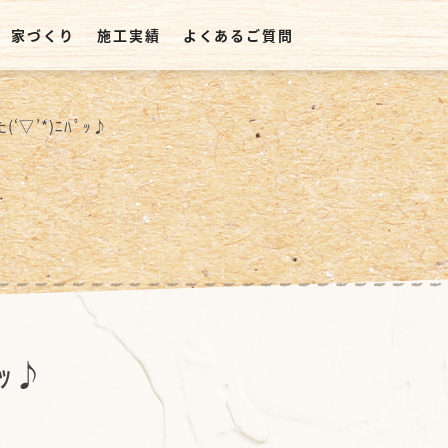
家づくり
施工実績
よくあるご質問
‘▽’*)ﾆﾊﾟｯ♪
ﾟｯ♪