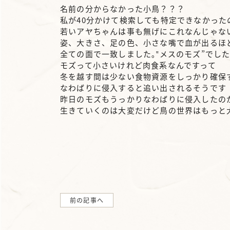
名前の分からなかった小鳥？？？
私が40分かけて検索しても特定できなかった
若いアヤちゃんは事も無げにこれなんじゃな
姿、大きさ、足の色、小さな嘴で血が出るほ
全ての面で一致しました｡‟メスのモズ”でし
モズって小さいけれど肉食系なんですって
冬を越す間は少ない食物資源をしっかり確保
なわばりに侵入すると追い出されるそうです
昨日のモズもうっかりなわばりに侵入したの
生きていくのは大変だけど鳥の世界はもっと
前の記事へ