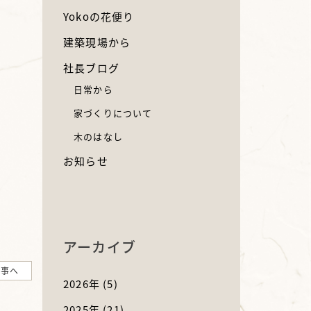
Yokoの花便り
建築現場から
社長ブログ
日常から
家づくりについて
木のはなし
お知らせ
アーカイブ
記事へ
2026年
(5)
2025年
(21)