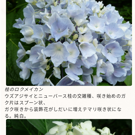
桂のロクメイカン
ウズアジサイとニューバース桂の交雑種、咲き始めのガ
ク片はスプーン状、
ガク咲きから装飾花がしだいに増えテマリ咲き状にな
る。純白。