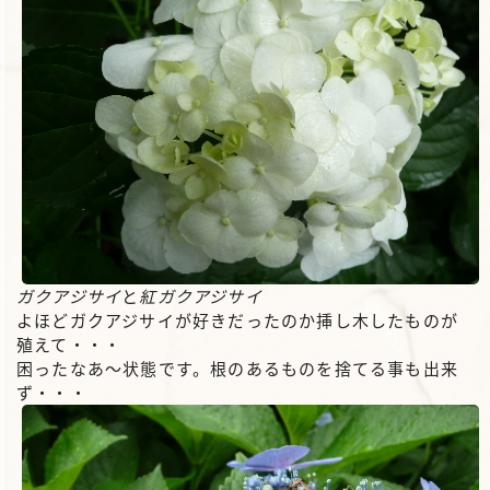
ガクアジサイ
と
紅ガクアジサイ
よほどガクアジサイが好きだったのか挿し木したものが
殖えて・・・
困ったなあ～状態です。根のあるものを捨てる事も出来
ず・・・