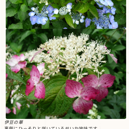
伊豆の華
裏側にひっそりと咲いているせいか地味です。