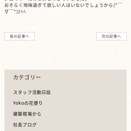
おそらく地味過ぎて欲しい人はいないでしょうから(*￣
∇￣*)ｴﾍﾍ
前の記事へ
次の記事へ
カテゴリー
スタッフ活動日誌
Yokoの花便り
建築現場から
社長ブログ