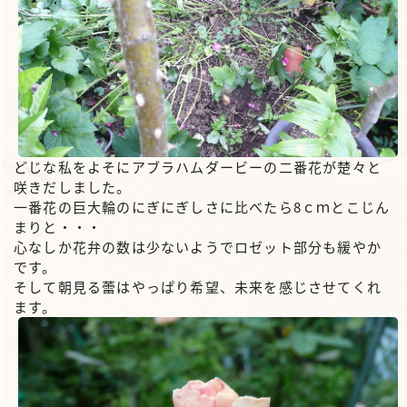
どじな私をよそにアブラハムダービーの二番花が楚々と
咲きだしました。
一番花の巨大輪のにぎにぎしさに比べたら8ｃｍとこじん
まりと・・・
心なしか花弁の数は少ないようでロゼット部分も緩やか
です。
そして朝見る蕾はやっぱり希望、未来を感じさせてくれ
ます。