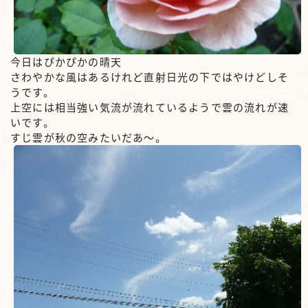
今日はぴかぴかの晴天
さわやかな風はあるけれど直射日光の下ではやけどしそ
うです。
上空には相当強い気流が流れているようで雲の流れが速
いです。
すじ雲が秋の空みたいだあ～。