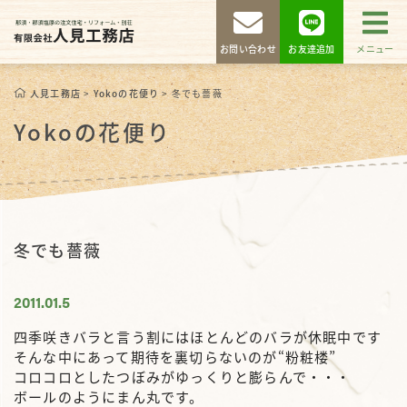
お問い合わせ
お友達追加
メニュー
人見工務店
>
Yokoの花便り
>
冬でも薔薇
Yokoの花便り
冬でも薔薇
2011.01.5
四季咲きバラと言う割にはほとんどのバラが休眠中です
そんな中にあって期待を裏切らないのが“粉粧楼”
コロコロとしたつぼみがゆっくりと膨らんで・・・
ボールのようにまん丸です。