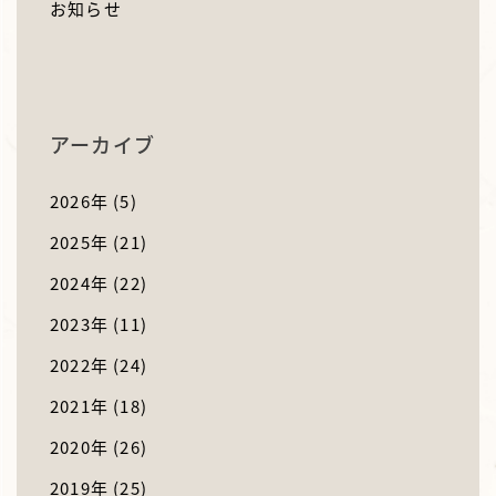
お知らせ
アーカイブ
2026年
(5)
2025年
(21)
2024年
(22)
2023年
(11)
2022年
(24)
2021年
(18)
2020年
(26)
2019年
(25)