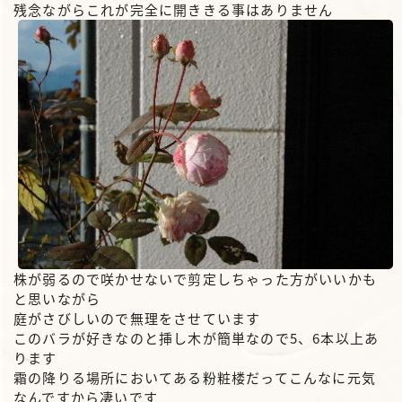
残念ながらこれが完全に開ききる事はありません
株が弱るので咲かせないで剪定しちゃった方がいいかも
と思いながら
庭がさびしいので無理をさせています
このバラが好きなのと挿し木が簡単なので5、6本以上あ
ります
霜の降りる場所においてある粉粧楼だってこんなに元気
なんですから凄いです