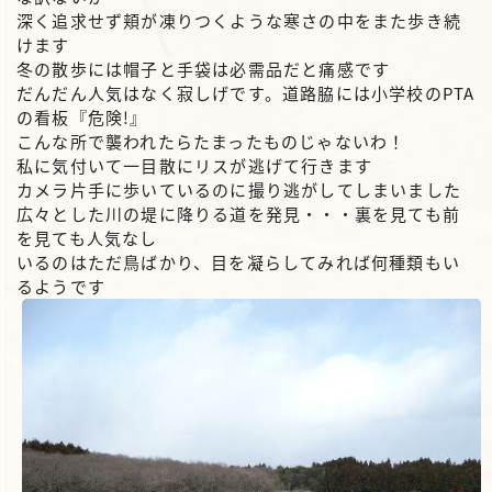
深く追求せず頬が凍りつくような寒さの中をまた歩き続
けます
冬の散歩には帽子と手袋は必需品だと痛感です
だんだん人気はなく寂しげです。道路脇には小学校のPTA
の看板『危険!』
こんな所で襲われたらたまったものじゃないわ！
私に気付いて一目散にリスが逃げて行きます
カメラ片手に歩いているのに撮り逃がしてしまいました
広々とした川の堤に降りる道を発見・・・裏を見ても前
を見ても人気なし
いるのはただ鳥ばかり、目を凝らしてみれば何種類もい
るようです