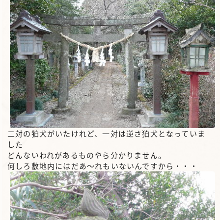
二対の狛犬がいたけれど、一対は逆さ狛犬となっていま
した
どんないわれがあるものやら分かりません。
何しろ敷地内にはだあ～れもいないんですから・・・