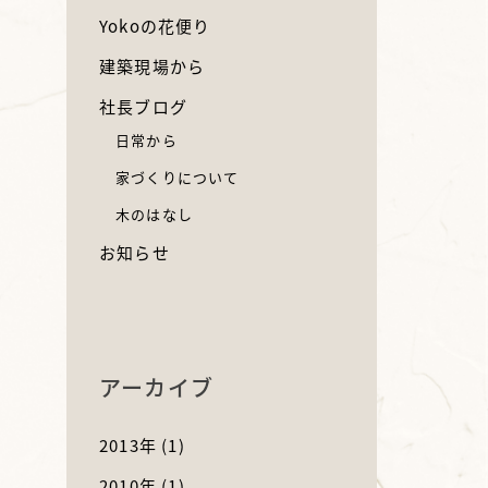
Yokoの花便り
建築現場から
社長ブログ
日常から
家づくりについて
木のはなし
お知らせ
アーカイブ
2013年
(1)
2010年
(1)