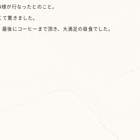
N様が行なったとのこと。
くて驚きました。
！最後にコーヒーまで頂き、大満足の昼食でした。
。
。