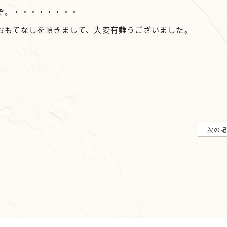
ぞ。・・・・・・・・
おもてなしを頂きまして、大変有難うございました。
次の