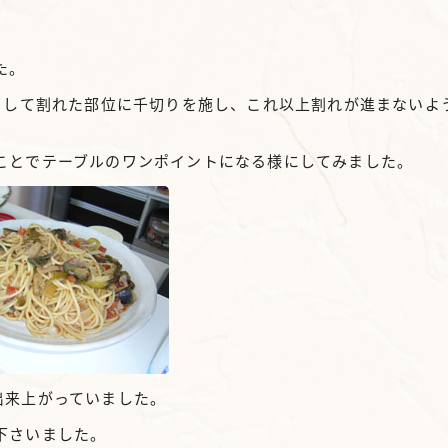
た。
理として割れた部位に千切りを施し、これ以上割れが進まないよ
ことでテーブルのワンポイントになる様にしてみました。
出来上がっていました。
下さいました。