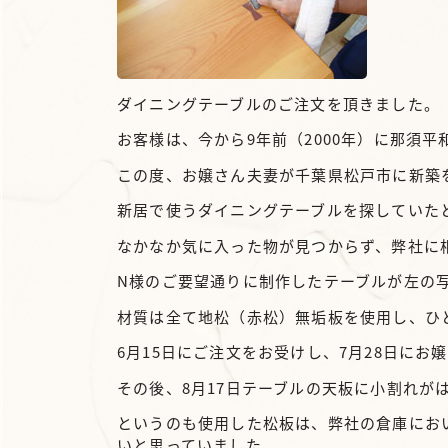
ダイニングテーブルのご注文を頂きました。
お客様は、今から9年前（2000年）に那須
この度、お嬢さん夫妻が千葉県松戸市に新築
新居で使うダイニングテーブルを探していた
なかなか気に入った物が見つからず、弊社に
N様のご要望通りに制作したテーブルが左の
材質は全て地松（赤松）無垢板を使用し、ひ
6月15日にご注文をお受けし、7月28日にお
その後、8月17日テーブルの天板に小割れが
というのも使用した松板は、弊社の倉庫にお
いと思っていました。