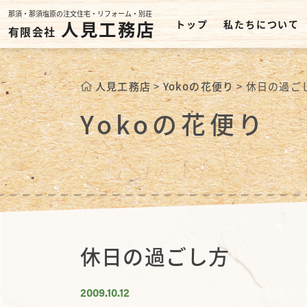
那須・那須塩原の注文住宅・リフォーム・別荘
人見工務店
トップ
私たちについて
有限会社
人見工務店
>
Yokoの花便り
>
休日の過ご
Yokoの花便り
休日の過ごし方
2009.10.12