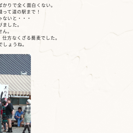
ばかりで全く面白くない。
縫って道の駅まで！
ゃないと・・・
びました。
せん。
。仕方なくざる蕎麦でした。
でしょうね。